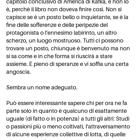
capitolo conclusivo di America di Kafka, e non lo
è, perché il libro non doveva finire così. Non si
capisce se è un posto bello o inquietante, se è la
fine delle sofferenze e delle peripezie del
protagonista o l’ennesimo labirinto, un altro
scherzo, un luogo mostruoso. Tutti ci possono
trovare un posto, chiunque è benvenuto ma non
si sa come e in che forma si riuscirà a stare
assieme. È pieno di speranze e vi soffia una certa
angoscia.
Sembra un nome adeguato.
Può essere interessante sapere chi per ora ne fa
parte solo in quanto è qualcuno di esattamente
uguale (di fatto o in potenza) a tutti gli altri: Studi
o passioni più o meno coltivati, l’attraversamento
di alcune esperienze collettive di lotta, di quelle