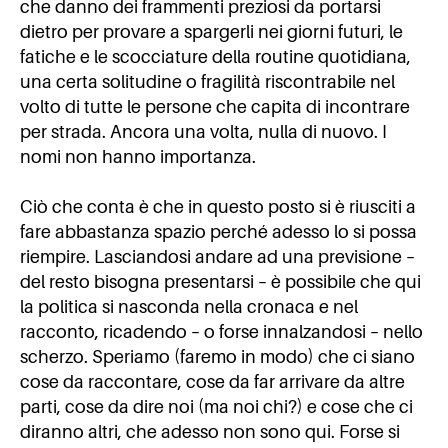
che danno dei frammenti preziosi da portarsi
dietro per provare a spargerli nei giorni futuri, le
fatiche e le scocciature della routine quotidiana,
una certa solitudine o fragilità riscontrabile nel
volto di tutte le persone che capita di incontrare
per strada. Ancora una volta, nulla di nuovo. I
nomi non hanno importanza.
Ciò che conta è che in questo posto si è riusciti a
fare abbastanza spazio perché adesso lo si possa
riempire. Lasciandosi andare ad una previsione –
del resto bisogna presentarsi – è possibile che qui
la politica si nasconda nella cronaca e nel
racconto, ricadendo – o forse innalzandosi – nello
scherzo. Speriamo (faremo in modo) che ci siano
cose da raccontare, cose da far arrivare da altre
parti, cose da dire noi (ma noi chi?) e cose che ci
diranno altri, che adesso non sono qui. Forse si