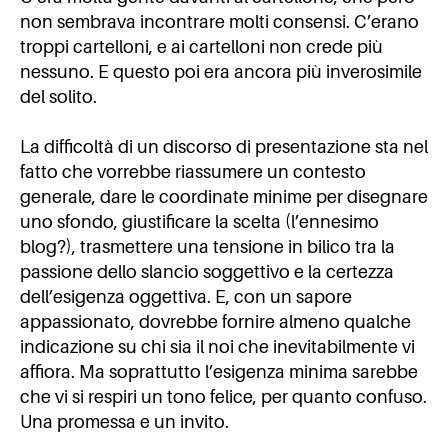
non sembrava incontrare molti consensi. C’erano
troppi cartelloni, e ai cartelloni non crede più
nessuno. E questo poi era ancora più inverosimile
del solito.
La difficoltà di un discorso di presentazione sta nel
fatto che vorrebbe riassumere un contesto
generale, dare le coordinate minime per disegnare
uno sfondo, giustificare la scelta (l’ennesimo
blog?), trasmettere una tensione in bilico tra la
passione dello slancio soggettivo e la certezza
dell’esigenza oggettiva. E, con un sapore
appassionato, dovrebbe fornire almeno qualche
indicazione su chi sia il noi che inevitabilmente vi
affiora. Ma soprattutto l’esigenza minima sarebbe
che vi si respiri un tono felice, per quanto confuso.
Una promessa e un invito.