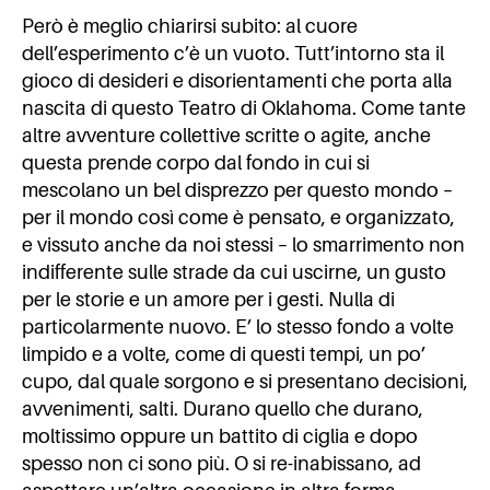
Però è meglio chiarirsi subito: al cuore
dell’esperimento c’è un vuoto. Tutt’intorno sta il
gioco di desideri e disorientamenti che porta alla
nascita di questo Teatro di Oklahoma. Come tante
altre avventure collettive scritte o agite, anche
questa prende corpo dal fondo in cui si
mescolano un bel disprezzo per questo mondo –
per il mondo così come è pensato, e organizzato,
e vissuto anche da noi stessi – lo smarrimento non
indifferente sulle strade da cui uscirne, un gusto
per le storie e un amore per i gesti. Nulla di
particolarmente nuovo. E’ lo stesso fondo a volte
limpido e a volte, come di questi tempi, un po’
cupo, dal quale sorgono e si presentano decisioni,
avvenimenti, salti. Durano quello che durano,
moltissimo oppure un battito di ciglia e dopo
spesso non ci sono più. O si re-inabissano, ad