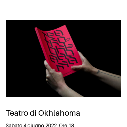
Teatro di Okhlahoma
Sabato 4 giugno 2022, Ore 18