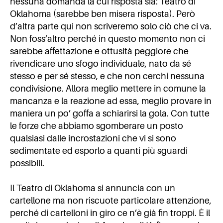
nessuna domanda la cui risposta sia: Teatro di
Oklahoma (sarebbe ben misera risposta). Però
d’altra parte qui non scriveremo solo ciò che ci va.
Non foss’altro perché in questo momento non ci
sarebbe affettazione e ottusità peggiore che
rivendicare uno sfogo individuale, nato da sé
stesso e per sé stesso, e che non cerchi nessuna
condivisione. Allora meglio mettere in comune la
mancanza e la reazione ad essa, meglio provare in
maniera un po’ goffa a schiarirsi la gola. Con tutte
le forze che abbiamo sgomberare un posto
qualsiasi dalle incrostazioni che vi si sono
sedimentate ed esporlo a quanti più sguardi
possibili.
Il Teatro di Oklahoma si annuncia con un
cartellone ma non riscuote particolare attenzione,
perché di cartelloni in giro ce n’è già fin troppi. È il