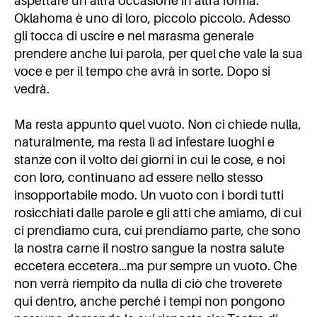
aspettare un’altra occasione in altra forma.
Oklahoma è uno di loro, piccolo piccolo. Adesso
gli tocca di uscire e nel marasma generale
prendere anche lui parola, per quel che vale la sua
voce e per il tempo che avrà in sorte. Dopo si
vedrà.
Ma resta appunto quel vuoto. Non ci chiede nulla,
naturalmente, ma resta lì ad infestare luoghi e
stanze con il volto dei giorni in cui le cose, e noi
con loro, continuano ad essere nello stesso
insopportabile modo. Un vuoto con i bordi tutti
rosicchiati dalle parole e gli atti che amiamo, di cui
ci prendiamo cura, cui prendiamo parte, che sono
la nostra carne il nostro sangue la nostra salute
eccetera eccetera…ma pur sempre un vuoto. Che
non verrà riempito da nulla di ciò che troverete
qui dentro, anche perché i tempi non pongono