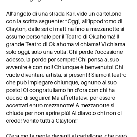
All’angolo di una strada Karl vide un cartellone
con la scritta seguente: “Oggi, all’ippodromo di
Clayton, dalle sei di mattina fino a mezzanotte si
assume personale per il Teatro di Oklahoma! Il
grande Teatro di Oklahoma vi chiama! Vi chiama
solo oggi, solo una volta! Chi perde l’occasione
adesso, la perde per sempre! Chi pensa al suo
avvenire è con noi! Chiunque è benvenuto! Chi
vuole diventare artista, si presenti! Siamo il teatro
che può impiegare chiunque, ognuno al suo
posto! Ci congratuliamo fin d’ora con chi ha
deciso di seguirci! Ma affrettatevi, per essere
accettati entro mezzanotte! A mezzanotte si
chiude per non aprire più! Al diavolo chi non ci
crede! Venite tutti a Clayton!”
C’era molta gente davanti al cartellone, che però