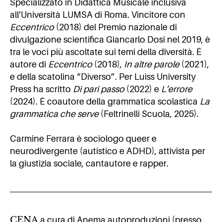
Specializzato in Didattica Musicale inclusiva
all’Università LUMSA di Roma. Vincitore con
Eccentrico
(2018) del Premio nazionale di
divulgazione scientifica Giancarlo Dosi nel 2019, è
tra le voci più ascoltate sui temi della diversità. È
autore di
Eccentrico
(2018),
In altre parole
(2021),
e della scatolina “Diverso”. Per Luiss University
Press ha scritto
Di pari passo
(2022) e
L’errore
(2024). È coautore della grammatica scolastica
La
grammatica che serve
(Feltrinelli Scuola, 2025).
Carmine Ferrara è sociologo queer e
neurodivergente (autistico e ADHD), attivista per
la giustizia sociale, cantautore e rapper.
CENA
a cura di Anema autoproduzioni (presso