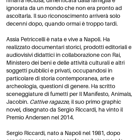
rimarrà reclusa, dimenticata dalla famiglia e
ignorata da un mondo che non era pronto ad
ascoltarla. Il suo riconoscimento arriverà solo
decenni dopo, quando ormai è troppo tardi.
Assia Petriccelli è nata e vive a Napoli. Ha
realizzato documentari storici, prodotti editoriali e
audiovisivi didattici in collaborazione con Rai,
Ministero dei beni e delle attività culturali e altri
soggetti pubblici e privati, occupandosi in
particolare di storia contemporanea, arte e
archeologia, questioni di genere. Ha scritto
sceneggiature di fumetti per Il Manifesto, Animals,
Jacobin.
Cattive ragazze
, il suo primo graphic
novel, disegnato da Sergio Riccardi, ha vinto il
Premio Andersen nel 2014.
Sergio Riccardi, nato a Napoli nel 1981, dopo