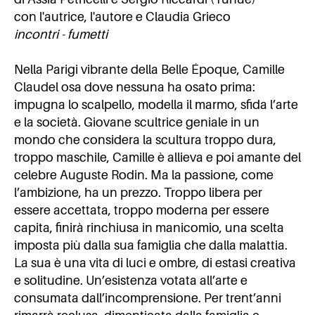
con l'autrice, l'autore e Claudia Grieco
incontri - fumetti
Nella Parigi vibrante della Belle Époque, Camille
Claudel osa dove nessuna ha osato prima:
impugna lo scalpello, modella il marmo, sfida l’arte
e la società. Giovane scultrice geniale in un
mondo che considera la scultura troppo dura,
troppo maschile, Camille è allieva e poi amante del
celebre Auguste Rodin. Ma la passione, come
l’ambizione, ha un prezzo. Troppo libera per
essere accettata, troppo moderna per essere
capita, finirà rinchiusa in manicomio, una scelta
imposta più dalla sua famiglia che dalla malattia.
La sua è una vita di luci e ombre, di estasi creativa
e solitudine. Un’esistenza votata all’arte e
consumata dall’incomprensione. Per trent’anni