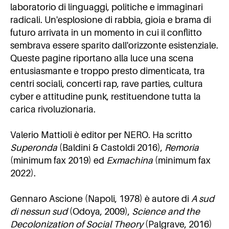
laboratorio di linguaggi, politiche e immaginari
radicali. Un'esplosione di rabbia, gioia e brama di
futuro arrivata in un momento in cui il conflitto
sembrava essere sparito dall'orizzonte esistenziale.
Queste pagine riportano alla luce una scena
entusiasmante e troppo presto dimenticata, tra
centri sociali, concerti rap, rave parties, cultura
cyber e attitudine punk, restituendone tutta la
carica rivoluzionaria.
Valerio Mattioli è editor per NERO. Ha scritto
Superonda
(Baldini & Castoldi 2016),
Remoria
(minimum fax 2019) ed
Exmachina
(minimum fax
2022).
Gennaro Ascione (Napoli, 1978) è autore di
A sud
di nessun sud
(Odoya, 2009),
Science and the
Decolonization of Social Theory
(Palgrave, 2016)