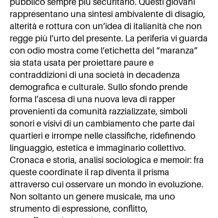
pubblico sempre più securitario. Questi giovani
rappresentano una sintesi ambivalente di disagio,
alterità e rottura con un’idea di italianità che non
regge più l’urto del presente. La periferia vi guarda
con odio mostra come l’etichetta del “maranza”
sia stata usata per proiettare paure e
contraddizioni di una società in decadenza
demografica e culturale. Sullo sfondo prende
forma l’ascesa di una nuova leva di rapper
provenienti da comunità razzializzate, simboli
sonori e visivi di un cambiamento che parte dai
quartieri e irrompe nelle classifiche, ridefinendo
linguaggio, estetica e immaginario collettivo.
Cronaca e storia, analisi sociologica e memoir: fra
queste coordinate il rap diventa il prisma
attraverso cui osservare un mondo in evoluzione.
Non soltanto un genere musicale, ma uno
strumento di espressione, conflitto,