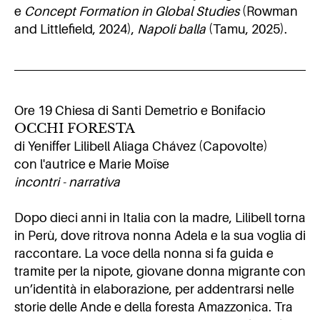
e
Concept Formation in Global Studies
(Rowman
and Littlefield, 2024),
Napoli balla
(Tamu, 2025).
Ore 19 Chiesa di Santi Demetrio e Bonifacio
OCCHI FORESTA
di Yeniffer Lilibell Aliaga Chávez (Capovolte)
con l'autrice e Marie Moïse
incontri - narrativa
Dopo dieci anni in Italia con la madre, Lilibell torna
in Perù, dove ritrova nonna Adela e la sua voglia di
raccontare. La voce della nonna si fa guida e
tramite per la nipote, giovane donna migrante con
un’identità in elaborazione, per addentrarsi nelle
storie delle Ande e della foresta Amazzonica. Tra