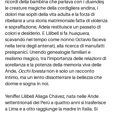
ricordi della bambina che parlava con i
duendes
,
le creature magiche della cordigliera andina, i
dolori mai sopiti della vita adulta e la forza di
ribellarsi a una storia matrimoniale fatta di violenza
e sopraffazione, Adela restituisce un passato di
colori e desiderio. E Lilibell si fa
huaquera
,
scavando nel tempo come nonno Octavio faceva
nella terra degli antenati, alla ricerca di manufatti
preispanici. Unendo genealogie familiari e
realismo magico, tra l’importanza delle relazioni di
sorellanza e la potenza della memoria viva delle
Ande,
Occhi foresta
non è solo un racconto
intimo, ma un lento dissotterrare la bellezza che
dorme e sogna in noi.
Yeniffer Lilibell Aliaga Chávez, nata nelle Ande
settentrionali del Perù a quattro anni si trasferisce
a Lima e a otto raggiunge la madre in Italia. Si