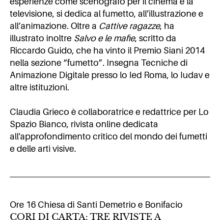
esperienze come scenografo per il cinema e la
televisione, si dedica al fumetto, all’illustrazione e
all’animazione. Oltre a
Cattive ragazze
, ha
illustrato inoltre
Salvo e le mafie
, scritto da
Riccardo Guido, che ha vinto il Premio Siani 2014
nella sezione “fumetto”. Insegna Tecniche di
Animazione Digitale presso lo Ied Roma, lo Iudav e
altre istituzioni.
Claudia Grieco è collaboratrice e redattrice per Lo
Spazio Bianco, rivista online dedicata
all'approfondimento critico del mondo dei fumetti
e delle arti visive.
Ore 16 Chiesa di Santi Demetrio e Bonifacio
CORI DI CARTA: TRE RIVISTE A