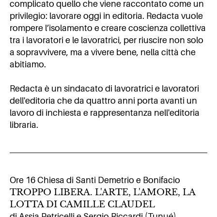
complicato quello che viene raccontato come un
privilegio: lavorare oggi in editoria. Redacta vuole
rompere l’isolamento e creare coscienza collettiva
tra i lavoratori e le lavoratrici, per riuscire non solo
a sopravvivere, ma a vivere bene, nella città che
abitiamo.
Redacta
è un sindacato di lavoratrici e lavoratori
dell'editoria che da quattro anni porta avanti un
lavoro di inchiesta e rappresentanza nell'editoria
libraria.
Ore 16 Chiesa di Santi Demetrio e Bonifacio
TROPPO LIBERA. L'ARTE, L'AMORE, LA
LOTTA DI CAMILLE CLAUDEL
di Assia Petricelli e Sergio Riccardi (Tunué)