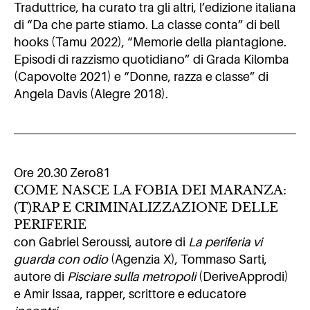
Traduttrice, ha curato tra gli altri, l’edizione italiana
di “Da che parte stiamo. La classe conta” di bell
hooks (Tamu 2022), “Memorie della piantagione.
Episodi di razzismo quotidiano” di Grada Kilomba
(Capovolte 2021) e “Donne, razza e classe” di
Angela Davis (Alegre 2018).
Ore 20.30 Zero81
COME NASCE LA FOBIA DEI MARANZA:
(T)RAP E CRIMINALIZZAZIONE DELLE
PERIFERIE
con Gabriel Seroussi, autore di
La periferia vi
guarda con odio
(Agenzia X), Tommaso Sarti,
autore di
Pisciare sulla metropoli
(DeriveApprodi)
e Amir Issaa, rapper, scrittore e educatore