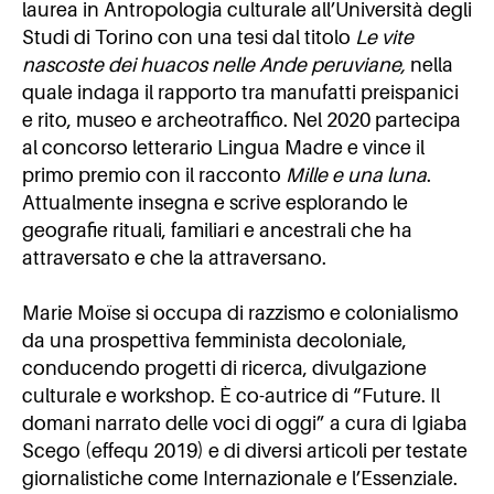
laurea in Antropologia culturale all’Università degli
Studi di Torino con una tesi dal titolo
Le vite
nascoste dei huacos nelle Ande peruviane,
nella
quale indaga il rapporto tra manufatti preispanici
e rito, museo e archeotraffico. Nel 2020 partecipa
al concorso letterario Lingua Madre e vince il
primo premio con il racconto
Mille e una luna
.
Attualmente insegna e scrive esplorando le
geografie rituali, familiari e ancestrali che ha
attraversato e che la attraversano.
Marie Moïse si occupa di razzismo e colonialismo
da una prospettiva femminista decoloniale,
conducendo progetti di ricerca, divulgazione
culturale e workshop. È co-autrice di “Future. Il
domani narrato delle voci di oggi” a cura di Igiaba
Scego (effequ 2019) e di diversi articoli per testate
giornalistiche come Internazionale e l’Essenziale.