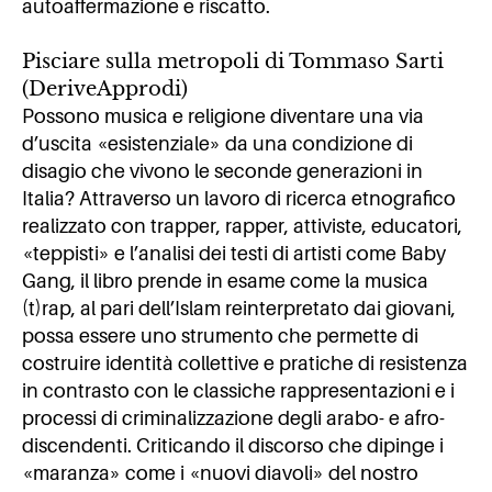
autoaffermazione e riscatto.
Pisciare sulla metropoli di Tommaso Sarti
(DeriveApprodi)
Possono musica e religione diventare una via
d’uscita «esistenziale» da una condizione di
disagio che vivono le seconde generazioni in
Italia? Attraverso un lavoro di ricerca etnografico
realizzato con trapper, rapper, attiviste, educatori,
«teppisti» e l’analisi dei testi di artisti come Baby
Gang, il libro prende in esame come la musica
(t)rap, al pari dell’Islam reinterpretato dai giovani,
possa essere uno strumento che permette di
costruire identità collettive e pratiche di resistenza
in contrasto con le classiche rappresentazioni e i
processi di criminalizzazione degli arabo- e afro-
discendenti. Criticando il discorso che dipinge i
«maranza» come i «nuovi diavoli» del nostro