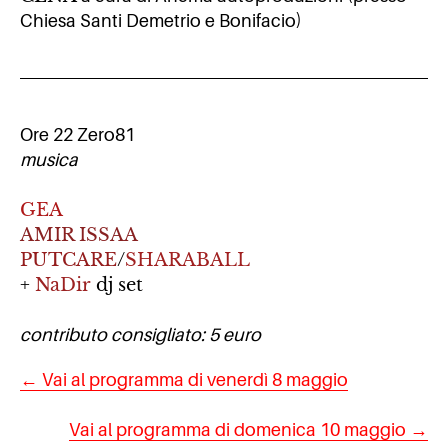
Chiesa Santi Demetrio e Bonifacio)
Ore 22 Zero81
musica
GEA
AMIR ISSAA
PUTCARE
/
SHARABALL
+
NaDir
dj set
contributo consigliato: 5 euro
← Vai al programma di venerdì 8 maggio
Vai al programma di domenica 10 maggio →