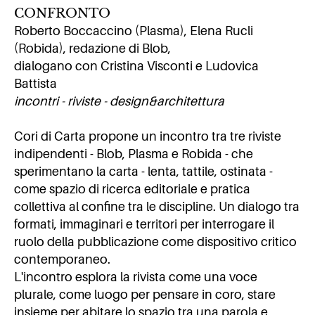
CONFRONTO
Roberto Boccaccino (Plasma), Elena Rucli
(Robida), redazione di Blob,
dialogano con Cristina Visconti e Ludovica
Battista
incontri - riviste - design&architettura
Cori di Carta propone un incontro tra tre riviste
indipendenti - Blob, Plasma e Robida - che
sperimentano la carta - lenta, tattile, ostinata -
come spazio di ricerca editoriale e pratica
collettiva al confine tra le discipline. Un dialogo tra
formati, immaginari e territori per interrogare il
ruolo della pubblicazione come dispositivo critico
contemporaneo.
L'incontro esplora la rivista come una voce
plurale, come luogo per pensare in coro, stare
insieme per abitare lo spazio tra una parola e