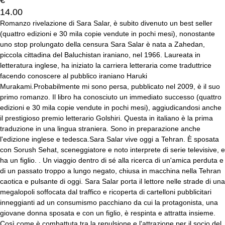
€
14.00
Romanzo rivelazione di Sara Salar, è subito divenuto un best seller
(quattro edizioni e 30 mila copie vendute in pochi mesi), nonostante
uno stop prolungato della censura Sara Salar è nata a Zahedan,
piccola cittadina del Baluchistan iraniano, nel 1966. Laureata in
letteratura inglese, ha iniziato la carriera letteraria come traduttrice
facendo conoscere al pubblico iraniano Haruki
Murakami.Probabilmente mi sono persa, pubblicato nel 2009, è il suo
primo romanzo. Il libro ha conosciuto un immediato successo (quattro
edizioni e 30 mila copie vendute in pochi mesi), aggiudicandosi anche
il prestigioso premio letterario Golshiri. Questa in italiano è la prima
traduzione in una lingua straniera. Sono in preparazione anche
l'edizione inglese e tedesca.Sara Salar vive oggi a Tehran. È sposata
con Sorush Sehat, sceneggiatore e noto interprete di serie televisive, e
ha un figlio. . Un viaggio dentro di sé alla ricerca di un'amica perduta e
di un passato troppo a lungo negato, chiusa in macchina nella Tehran
caotica e pulsante di oggi. Sara Salar porta il lettore nelle strade di una
megalopoli soffocata dal traffico e ricoperta di cartelloni pubblicitari
inneggianti ad un consumismo pacchiano da cui la protagonista, una
giovane donna sposata e con un figlio, è respinta e attratta insieme.
Così come è combattuta tra la repulsione e l'attrazione per il socio del