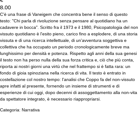
€
8.00
C'è una frase di Vaneigem che concentra bene il senso di questo
testo: "Chi parla di rivoluzione senza pensare al quotidiano ha un
cadavere in bocca". Scritto fra il 1973 e il 1980, Psicopatologia del non
vissuto quotidiano è l'esito pieno, carico fino a esplodere, di una storia
vissuta e di una ricerca intellettuale, di un'avventura soggettiva e
collettiva che ha occupato un periodo cronologicamente breve ma
lunghissimo per densità e potenza. Rispetto agli anni della sua genesi
il testo non ha perso nulla della sua forza critica e, ciò che più conta,
riporta ai nostri giorni una virtù che nel frattempo si è fatta rara: un
fondo di gioia spinoziana nella ricerca di vita. Il testo è entrato in
costellazione col nostro tempo: l'analisi che Coppo fa del non-vissuto
apre infatti al presente, fornendo un insieme di strumenti e di
esperienze di cui oggi, dopo decenni di assoggettamento alla non-vita
da spettatore integrato, è necessario riappropriarsi.
Categoria: Narrativa