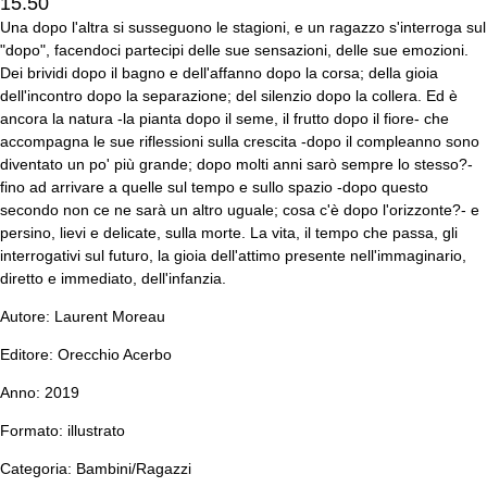
15.50
Una dopo l'altra si susseguono le stagioni, e un ragazzo s'interroga sul
"dopo", facendoci partecipi delle sue sensazioni, delle sue emozioni.
Dei brividi dopo il bagno e dell'affanno dopo la corsa; della gioia
dell'incontro dopo la separazione; del silenzio dopo la collera. Ed è
ancora la natura -la pianta dopo il seme, il frutto dopo il fiore- che
accompagna le sue riflessioni sulla crescita -dopo il compleanno sono
diventato un po' più grande; dopo molti anni sarò sempre lo stesso?-
fino ad arrivare a quelle sul tempo e sullo spazio -dopo questo
secondo non ce ne sarà un altro uguale; cosa c'è dopo l'orizzonte?- e
persino, lievi e delicate, sulla morte. La vita, il tempo che passa, gli
interrogativi sul futuro, la gioia dell'attimo presente nell'immaginario,
diretto e immediato, dell'infanzia.
Autore: Laurent Moreau
Editore: Orecchio Acerbo
Anno: 2019
Formato: illustrato
Categoria: Bambini/Ragazzi